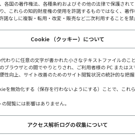
、各国の著作権法、各種条約およびその他の法律で保護されて
り、これらの知的財産権の使用を許諾するものではなく、著作
許諾なしに複製・転用・改変・販売など二次利用することを禁
Cookie （クッキー）について
報の代わりに任意の文字が書かれた小さなテキストファイルのこ
のブラウザとの間でやりとりされ、ご利用者様の PC または
性向上、サイト改善のためのサイト閲覧状況の統計的な把握を目的
okieを無効化する（保存を行わないようにする）ことで、これ
イトの閲覧には影響はありません。
アクセス解析ログの収集について