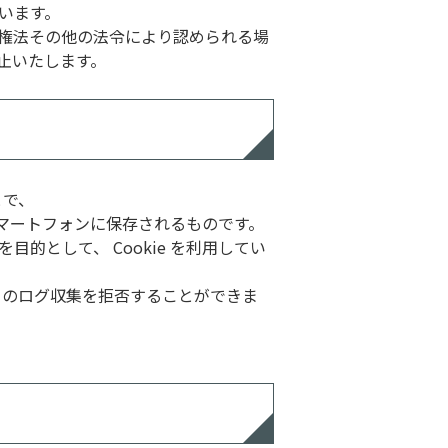
います。
権法その他の法令により認められる場
止いたします。
とで、
スマートフォンに保存されるものです。
として、 Cookie を利用してい
らのログ収集を拒否することができま